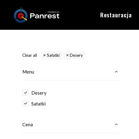
Restauracja
Clear all
Sałatki
Desery
Menu
Desery
Sałatki
Cena