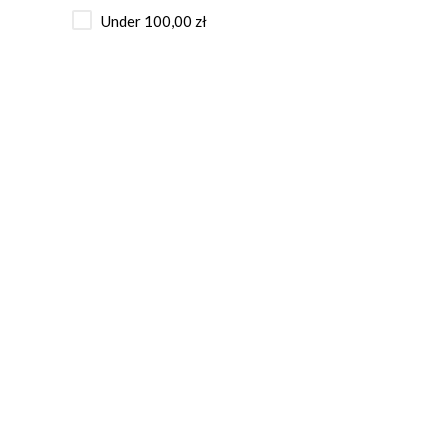
Under
100,00
zł