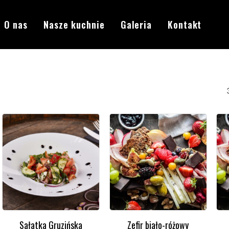
O nas
Nasze kuchnie
Galeria
Kontakt
Sałatka Gruzińska
Zefir biało-różowy