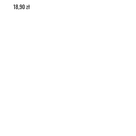
DODAJ DO KOSZYKA
18,90
zł