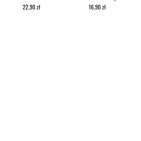
DODAJ DO KOSZYKA
DODAJ DO KOSZYKA
22,90
zł
16,90
zł