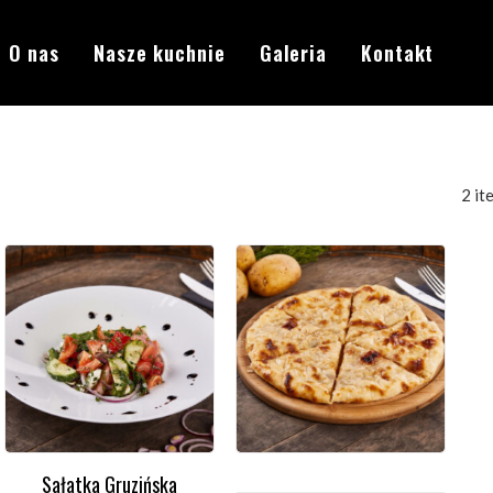
O nas
Nasze kuchnie
Galeria
Kontakt
2 it
Sałatka Gruzińska