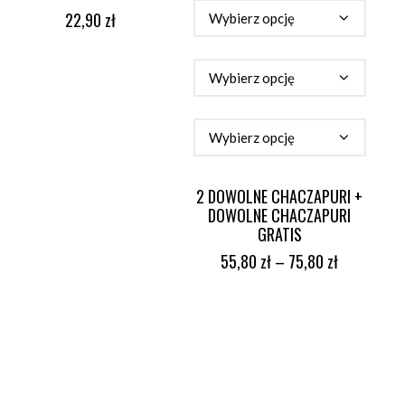
DODAJ DO KOSZYKA
WYBIERZ OPCJE
22,90
zł
2 DOWOLNE CHACZAPURI +
DOWOLNE CHACZAPURI
GRATIS
55,80
zł
–
75,80
zł