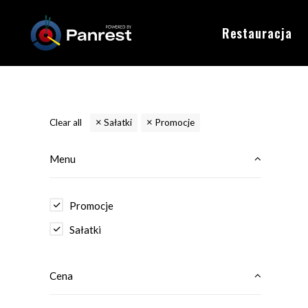
Restauracja
Clear all
Sałatki
Promocje
Menu
Promocje
Sałatki
Cena