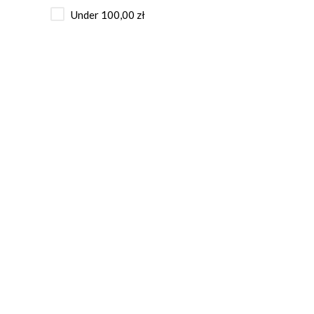
Under
100,00
zł