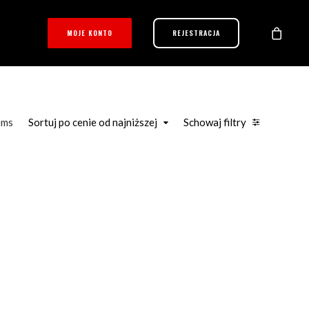
MOJE KONTO
REJESTRACJA
ems
Sortuj po cenie od najniższej
Schowaj filtry