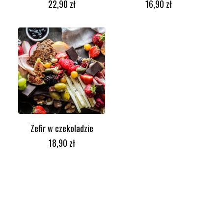
22,90
zł
16,90
zł
Zefir w czekoladzie
DODAJ DO KOSZYKA
18,90
zł