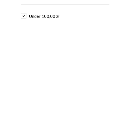
Under
100,00
zł