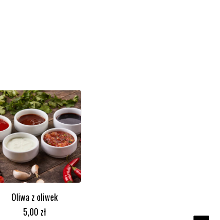
Oliwa z oliwek
DODAJ DO KOSZYKA
5,00
zł