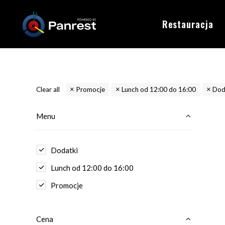
Restauracja
Clear all
Promocje
Lunch od 12:00 do 16:00
Dod
Menu
Dodatki
Lunch od 12:00 do 16:00
Promocje
Cena