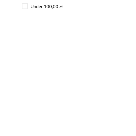
Under
100,00
zł