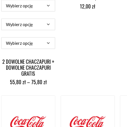
WYBIERZ OPCJE
DODAJ DO KOSZYKA
12,00
zł
2 DOWOLNE CHACZAPURI +
DOWOLNE CHACZAPURI
GRATIS
55,80
zł
–
75,80
zł