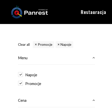
Restauracja
Clear all
Promocje
Napoje
Menu
Napoje
Promocje
Cena