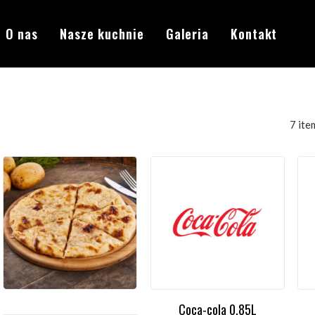
O nas
Nasze kuchnie
Galeria
Kontakt
7 ite
Coca-cola 0,85L