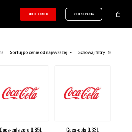
MOJE KONTO
REJESTRACJA
ms
Sortuj po cenie od najwyższej
Schowaj filtry
Coca-cola zero 0,85L
Coca-cola 0,33L