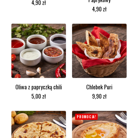
4,90
zł
4,90
zł
Oliwa z papryczką chili
Chlebek Puri
DODAJ DO KOSZYKA
DODAJ DO KOSZYKA
5,00
zł
9,90
zł
PROMOCJA!