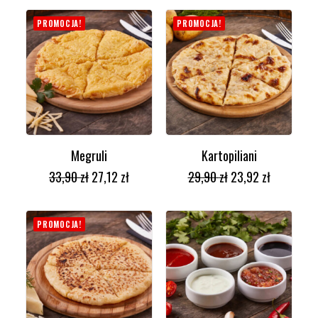
PROMOCJA!
PROMOCJA!
Megruli
Kartopiliani
DODAJ DO KOSZYKA
DODAJ DO KOSZYKA
33,90
zł
27,12
zł
29,90
zł
23,92
zł
PROMOCJA!