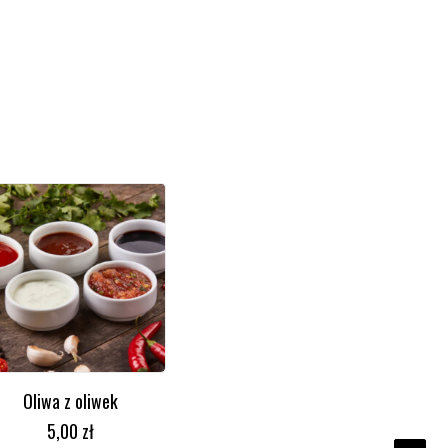
Oliwa z oliwek
DODAJ DO KOSZYKA
5,00
zł