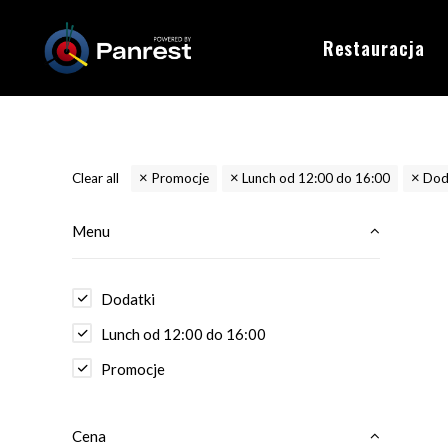
Restauracja
Clear all
Promocje
Lunch od 12:00 do 16:00
Dod
Menu
Dodatki
Lunch od 12:00 do 16:00
Promocje
Cena