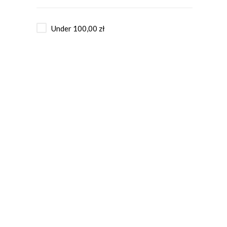
Under
100,00
zł