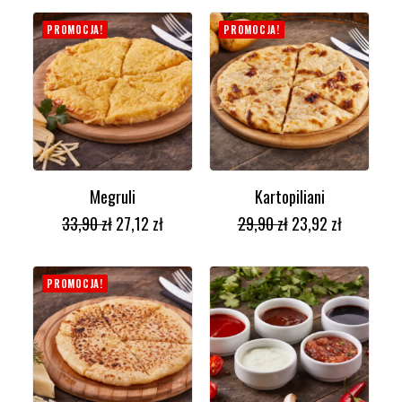
PROMOCJA!
PROMOCJA!
Megruli
Kartopiliani
DODAJ DO KOSZYKA
DODAJ DO KOSZYKA
33,90
zł
27,12
zł
29,90
zł
23,92
zł
PROMOCJA!