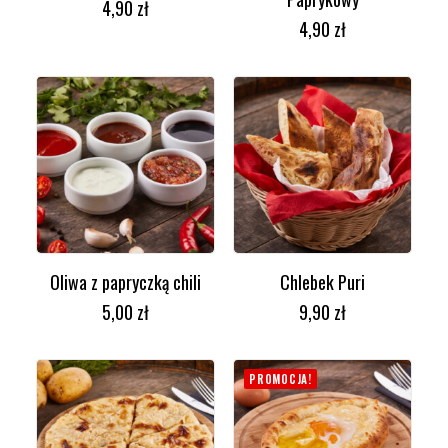
4,90
zł
4,90
zł
Oliwa z papryczką chili
Chlebek Puri
DODAJ DO KOSZYKA
DODAJ DO KOSZYKA
5,00
zł
9,90
zł
PROMOCJA!