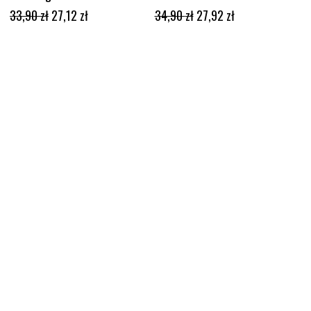
DODAJ DO KOSZYKA
DODAJ DO KOSZYKA
33,90
zł
27,12
zł
34,90
zł
27,92
zł