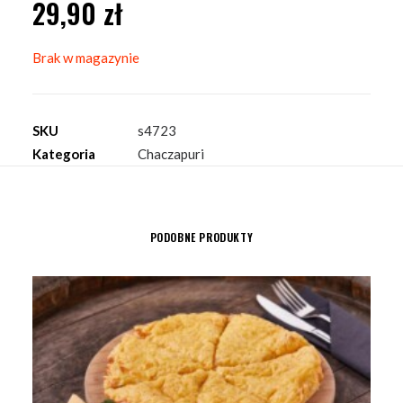
29,90
zł
Brak w magazynie
SKU
s4723
Kategoria
Chaczapuri
PODOBNE PRODUKTY