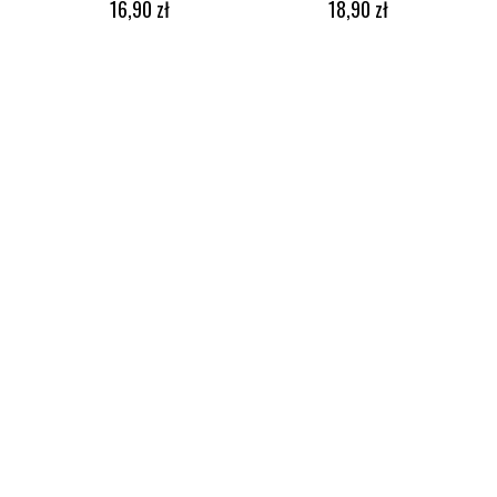
16,90
zł
18,90
zł