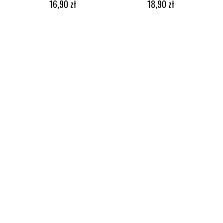
16,90
zł
18,90
zł